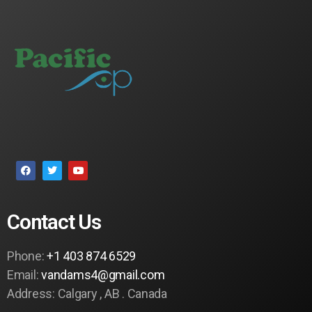
Contact Us
Phone:
+1 403 874 6529
Email:
vandams4@gmail.com
Address: Calgary , AB . Canada